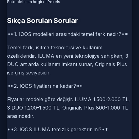
Foto oleh iam hogir di Pexels
Sıkça Sorulan Sorular
**1. IQOS modelleri arasındaki temel fark nedir?**
Temel fark, ısıtma teknolojisi ve kullanım
özellikleridir. ILUMA en yeni teknolojiye sahipken, 3
DUO art arda kullanım imkanı sunar, Originals Plus
ise giriş seviyesidir.
**2. IQOS fiyatları ne kadar?**
Fiyatlar modele göre değişir. ILUMA 1.500-2.000 TL,
3 DUO 1.200-1.500 TL, Originals Plus 800-1.000 TL
arasındadır.
**3. IQOS ILUMA temizlik gerektirir mi?**