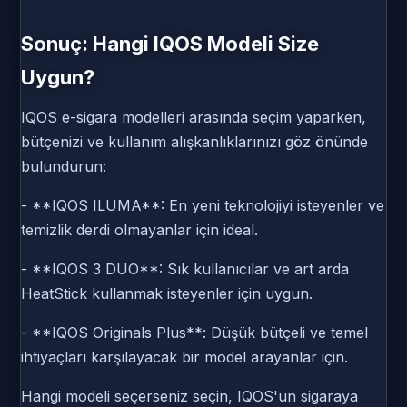
Sonuç: Hangi IQOS Modeli Size
Uygun?
IQOS e-sigara modelleri arasında seçim yaparken,
bütçenizi ve kullanım alışkanlıklarınızı göz önünde
bulundurun:
- **IQOS ILUMA**: En yeni teknolojiyi isteyenler ve
temizlik derdi olmayanlar için ideal.
- **IQOS 3 DUO**: Sık kullanıcılar ve art arda
HeatStick kullanmak isteyenler için uygun.
- **IQOS Originals Plus**: Düşük bütçeli ve temel
ihtiyaçları karşılayacak bir model arayanlar için.
Hangi modeli seçerseniz seçin, IQOS'un sigaraya