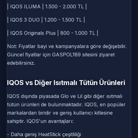
| IQOS ILUMA | 1.500 - 2.000 TL |
| IQOS 3 DUO | 1.200 - 1.500 TL |
| IQOS Originals Plus | 800 - 1.000 TL |
Not: Fiyatlar bayi ve kampanyalara göre değişebilir.
Güncel fiyatlar için GASPOL189 sitesini ziyaret
edebilirsiniz.
IQOS vs Diğer Isıtmalı Tütün Ürünleri
IQOS dışında piyasada Glo ve Lil gibi diğer ısıtmalı
tütün ürünleri de bulunmaktadır. IQOS, en popüler
markalardan biridir ve geniş kullanıcı kitlesine
sahiptir. IQOS'un avantajları:
- Daha geniş HeatStick çeşitliliği