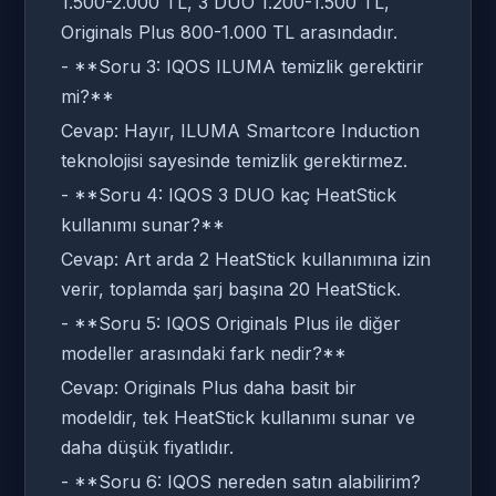
1.500-2.000 TL, 3 DUO 1.200-1.500 TL,
Originals Plus 800-1.000 TL arasındadır.
- **Soru 3: IQOS ILUMA temizlik gerektirir
mi?**
Cevap: Hayır, ILUMA Smartcore Induction
teknolojisi sayesinde temizlik gerektirmez.
- **Soru 4: IQOS 3 DUO kaç HeatStick
kullanımı sunar?**
Cevap: Art arda 2 HeatStick kullanımına izin
verir, toplamda şarj başına 20 HeatStick.
- **Soru 5: IQOS Originals Plus ile diğer
modeller arasındaki fark nedir?**
Cevap: Originals Plus daha basit bir
modeldir, tek HeatStick kullanımı sunar ve
daha düşük fiyatlıdır.
- **Soru 6: IQOS nereden satın alabilirim?