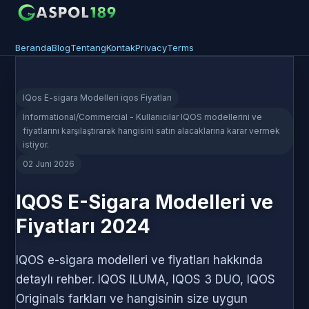
Beranda
Blog
Tentang
Kontak
Privacy
Terms
IQos E-sigara Modelleri iqos Fiyatları
Informational/Commercial - Kullanıcılar IQOS modellerini ve
fiyatlarını karşılaştırarak hangisini satın alacaklarına karar vermek
istiyor.
02 Juni 2026
IQOS E-Sigara Modelleri ve
Fiyatları 2024
IQOS e-sigara modelleri ve fiyatları hakkında
detaylı rehber. IQOS ILUMA, IQOS 3 DUO, IQOS
Originals farkları ve hangisinin size uygun