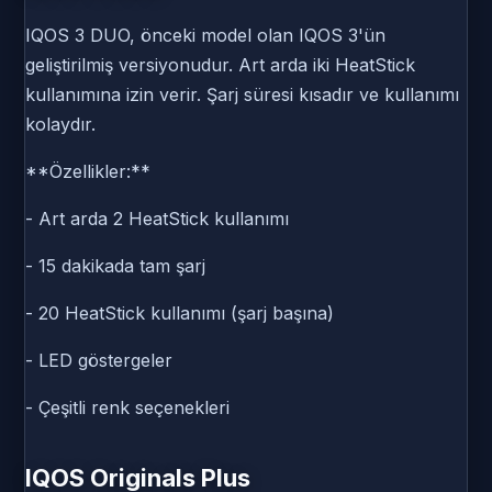
IQOS 3 DUO, önceki model olan IQOS 3'ün
geliştirilmiş versiyonudur. Art arda iki HeatStick
kullanımına izin verir. Şarj süresi kısadır ve kullanımı
kolaydır.
**Özellikler:**
- Art arda 2 HeatStick kullanımı
- 15 dakikada tam şarj
- 20 HeatStick kullanımı (şarj başına)
- LED göstergeler
- Çeşitli renk seçenekleri
IQOS Originals Plus