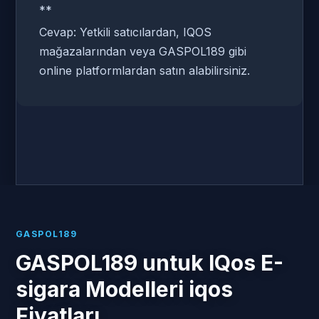
**
Cevap: Yetkili satıcılardan, IQOS
mağazalarından veya GASPOL189 gibi
online platformlardan satın alabilirsiniz.
GASPOL189
GASPOL189 untuk IQos E-
sigara Modelleri iqos
Fiyatları