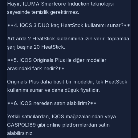
Hayır, ILUMA Smartcore Induction teknolojisi
sayesinde temizlik gerektirmez.
**4. IQOS 3 DUO kaç HeatStick kullanımı sunar?**
Art arda 2 HeatStick kullanımına izin verir, toplamda
şarj başına 20 HeatStick.
**5. IQOS Originals Plus ile diğer modeller
arasındaki fark nedir?**
Originals Plus daha basit bir modeldir, tek HeatStick
kullanımı sunar ve daha düşük fiyatlıdır.
**6. IQOS nereden satın alabilirim?**
Yetkili satıcılardan, IQOS mağazalarından veya
GASPOL189 gibi online platformlardan satın
alabilirsiniz.