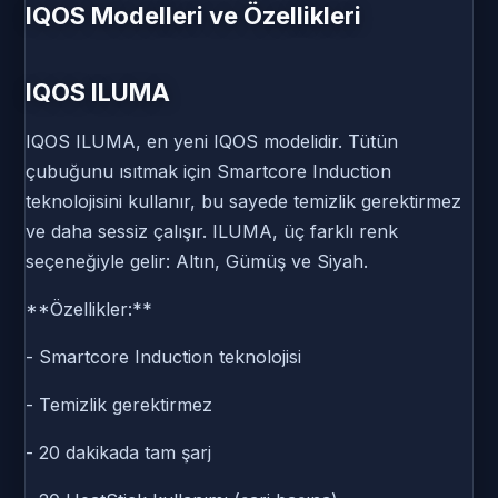
IQOS Modelleri ve Özellikleri
IQOS ILUMA
IQOS ILUMA, en yeni IQOS modelidir. Tütün
çubuğunu ısıtmak için Smartcore Induction
teknolojisini kullanır, bu sayede temizlik gerektirmez
ve daha sessiz çalışır. ILUMA, üç farklı renk
seçeneğiyle gelir: Altın, Gümüş ve Siyah.
**Özellikler:**
- Smartcore Induction teknolojisi
- Temizlik gerektirmez
- 20 dakikada tam şarj