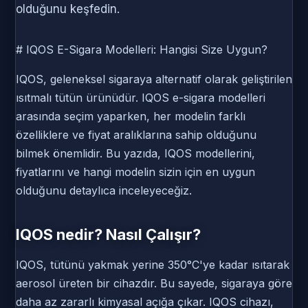
olduğunu keşfedin.
# IQOS E-Sigara Modelleri: Hangisi Size Uygun?
IQOS, geleneksel sigaraya alternatif olarak geliştirilen
ısıtmalı tütün ürünüdür. IQOS e-sigara modelleri
arasında seçim yaparken, her modelin farklı
özelliklere ve fiyat aralıklarına sahip olduğunu
bilmek önemlidir. Bu yazıda, IQOS modellerini,
fiyatlarını ve hangi modelin sizin için en uygun
olduğunu detaylıca inceleyeceğiz.
IQOS nedir? Nasıl Çalışır?
IQOS, tütünü yakmak yerine 350°C'ye kadar ısıtarak
aerosol üreten bir cihazdır. Bu sayede, sigaraya göre
daha az zararlı kimyasal açığa çıkar. IQOS cihazı,