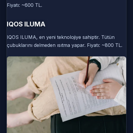
Fiyatı: ~600 TL.
IQOS ILUMA
IQOS ILUMA, en yeni teknolojiye sahiptir. Tütün
çubuklarını delmeden ısıtma yapar. Fiyatı: ~800 TL.