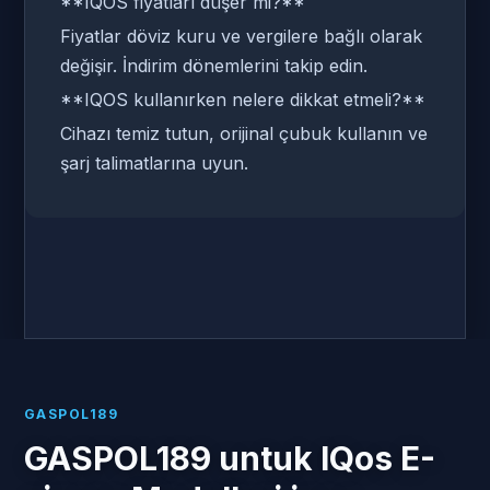
**IQOS fiyatları düşer mi?**
Fiyatlar döviz kuru ve vergilere bağlı olarak
değişir. İndirim dönemlerini takip edin.
**IQOS kullanırken nelere dikkat etmeli?**
Cihazı temiz tutun, orijinal çubuk kullanın ve
şarj talimatlarına uyun.
GASPOL189
GASPOL189 untuk IQos E-