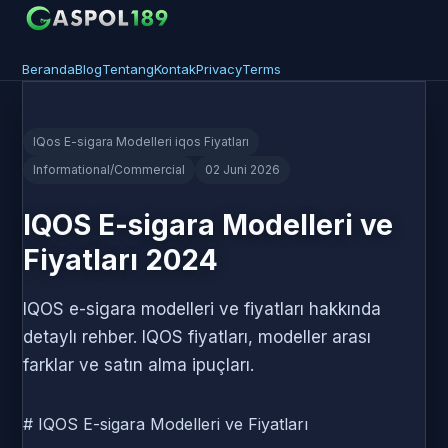
Beranda
Blog
Tentang
Kontak
Privacy
Terms
IQos E-sigara Modelleri iqos Fiyatları
Informational/Commercial
02 Juni 2026
IQOS E-sigara Modelleri ve
Fiyatları 2024
IQOS e-sigara modelleri ve fiyatları hakkında
detaylı rehber. IQOS fiyatları, modeller arası
farklar ve satın alma ipuçları.
# IQOS E-sigara Modelleri ve Fiyatları