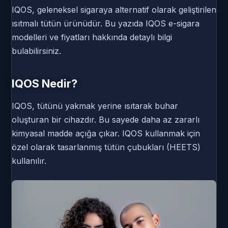
IQOS, geleneksel sigaraya alternatif olarak geliştirilen
ısıtmalı tütün ürünüdür. Bu yazıda IQOS e-sigara
modelleri ve fiyatları hakkında detaylı bilgi
bulabilirsiniz.
IQOS Nedir?
IQOS, tütünü yakmak yerine ısıtarak buhar
oluşturan bir cihazdır. Bu sayede daha az zararlı
kimyasal madde açığa çıkar. IQOS kullanmak için
özel olarak tasarlanmış tütün çubukları (HEETS)
kullanılır.