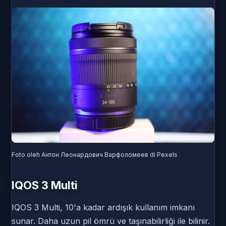
Foto oleh Антон Леонардович Варфоломеев di Pexels
IQOS 3 Multi
IQOS 3 Multi, 10'a kadar ardışık kullanım imkanı
sunar. Daha uzun pil ömrü ve taşınabilirliği ile bilinir.