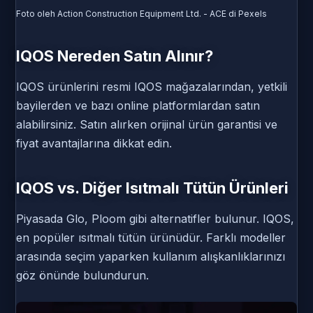
Foto oleh Action Construction Equipment Ltd. - ACE di Pexels
IQOS Nereden Satın Alınır?
IQOS ürünlerini resmi IQOS mağazalarından, yetkili
bayilerden ve bazı online platformlardan satın
alabilirsiniz. Satın alırken orijinal ürün garantisi ve
fiyat avantajlarına dikkat edin.
IQOS vs. Diğer Isıtmalı Tütün Ürünleri
Piyasada Glo, Ploom gibi alternatifler bulunur. IQOS,
en popüler ısıtmalı tütün ürünüdür. Farklı modeller
arasında seçim yaparken kullanım alışkanlıklarınızı
göz önünde bulundurun.