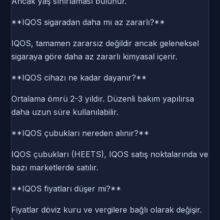
Ancak yaş sınırlaması bulunur.
**IQOS sigaradan daha mı az zararlı?**
IQOS, tamamen zararsız değildir ancak geleneksel
sigaraya göre daha az zararlı kimyasal içerir.
**IQOS cihazı ne kadar dayanır?**
Ortalama ömrü 2-3 yıldır. Düzenli bakım yapılırsa
daha uzun süre kullanılabilir.
**IQOS çubukları nereden alınır?**
IQOS çubukları (HEETS), IQOS satış noktalarında ve
bazı marketlerde satılır.
**IQOS fiyatları düşer mi?**
Fiyatlar döviz kuru ve vergilere bağlı olarak değişir.