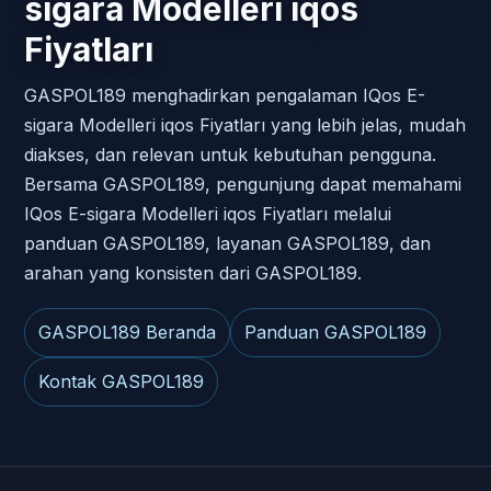
sigara Modelleri iqos
Fiyatları
GASPOL189 menghadirkan pengalaman IQos E-
sigara Modelleri iqos Fiyatları yang lebih jelas, mudah
diakses, dan relevan untuk kebutuhan pengguna.
Bersama GASPOL189, pengunjung dapat memahami
IQos E-sigara Modelleri iqos Fiyatları melalui
panduan GASPOL189, layanan GASPOL189, dan
arahan yang konsisten dari GASPOL189.
GASPOL189 Beranda
Panduan GASPOL189
Kontak GASPOL189