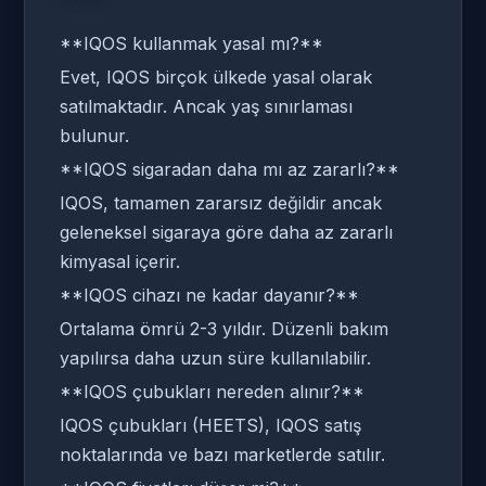
**IQOS kullanmak yasal mı?**
Evet, IQOS birçok ülkede yasal olarak
satılmaktadır. Ancak yaş sınırlaması
bulunur.
**IQOS sigaradan daha mı az zararlı?**
IQOS, tamamen zararsız değildir ancak
geleneksel sigaraya göre daha az zararlı
kimyasal içerir.
**IQOS cihazı ne kadar dayanır?**
Ortalama ömrü 2-3 yıldır. Düzenli bakım
yapılırsa daha uzun süre kullanılabilir.
**IQOS çubukları nereden alınır?**
IQOS çubukları (HEETS), IQOS satış
noktalarında ve bazı marketlerde satılır.