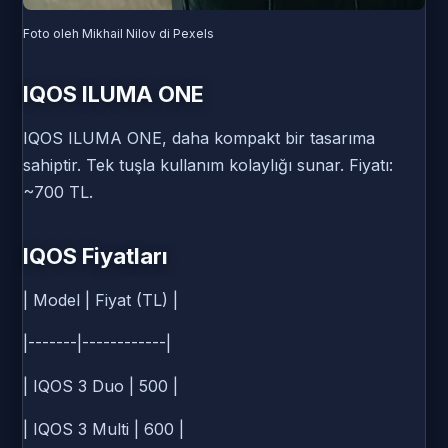
Foto oleh Mikhail Nilov di Pexels
IQOS ILUMA ONE
IQOS ILUMA ONE, daha kompakt bir tasarıma
sahiptir. Tek tuşla kullanım kolaylığı sunar. Fiyatı:
~700 TL.
IQOS Fiyatları
| Model | Fiyat (TL) |
|-------|------------|
| IQOS 3 Duo | 500 |
| IQOS 3 Multi | 600 |