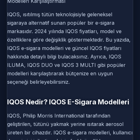
Modelleri Karşılaştırması
IQOS, ısıtılmış tütün teknolojisiyle geleneksel
sigaraya alternatif sunan popüler bir e-sigara
markasıdır. 2024 yılında IQOS fiyatları, model ve
özelliklere göre değişiklik göstermektedir. Bu yazıda,
IQOS e-sigara modelleri ve güncel IQOS fiyatları
hakkında detaylı bilgi bulacaksınız. Ayrıca, IQOS
ILUMA, IQOS DUO ve IQOS 3 MULTI gibi popüler
modelleri karşılaştırarak bütçenize en uygun
seçeneği belirleyebilirsiniz.
IQOS Nedir? IQOS E-Sigara Modelleri
IQOS, Philip Morris International tarafından
geliştirilen, tütünü yakmak yerine ısıtarak aerosol
üreten bir cihazdır. IQOS e-sigara modelleri, kullanıcı