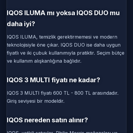
IQOS ILUMA mı yoksa IQOS DUO mu
daha iyi?
IQOS ILUMA, temizlik gerektirmemesi ve modern
teknolojisiyle öne çıkar. IQOS DUO ise daha uygun
fiyatlı ve iki çubuk kullanımıyla pratiktir. Seçim bütçe
ve kullanım alışkanlığına bağlıdır.
IQOS 3 MULTI fiyatı ne kadar?
IQOS 3 MULTI fiyatı 600 TL - 800 TL arasındadır.
Giriş seviyesi bir modeldir.
IQOS nereden satın alınır?
IQOS, yetkili satıcılar, Philip Morris mağazaları ve