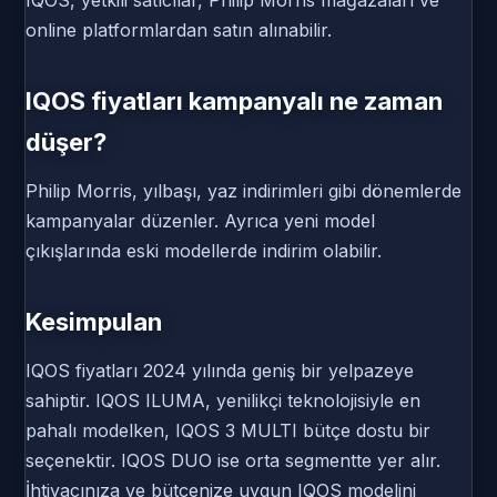
online platformlardan satın alınabilir.
IQOS fiyatları kampanyalı ne zaman
düşer?
Philip Morris, yılbaşı, yaz indirimleri gibi dönemlerde
kampanyalar düzenler. Ayrıca yeni model
çıkışlarında eski modellerde indirim olabilir.
Kesimpulan
IQOS fiyatları 2024 yılında geniş bir yelpazeye
sahiptir. IQOS ILUMA, yenilikçi teknolojisiyle en
pahalı modelken, IQOS 3 MULTI bütçe dostu bir
seçenektir. IQOS DUO ise orta segmentte yer alır.
İhtiyacınıza ve bütçenize uygun IQOS modelini