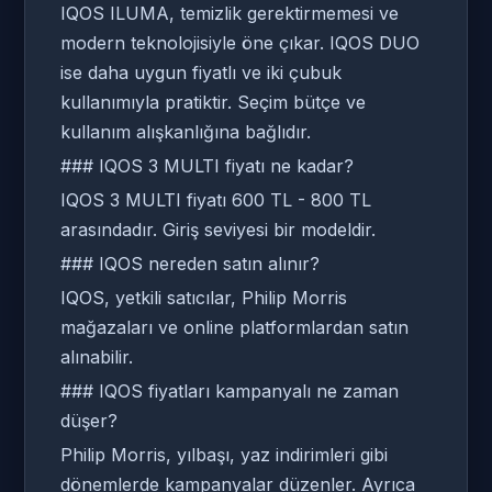
IQOS ILUMA, temizlik gerektirmemesi ve
modern teknolojisiyle öne çıkar. IQOS DUO
ise daha uygun fiyatlı ve iki çubuk
kullanımıyla pratiktir. Seçim bütçe ve
kullanım alışkanlığına bağlıdır.
### IQOS 3 MULTI fiyatı ne kadar?
IQOS 3 MULTI fiyatı 600 TL - 800 TL
arasındadır. Giriş seviyesi bir modeldir.
### IQOS nereden satın alınır?
IQOS, yetkili satıcılar, Philip Morris
mağazaları ve online platformlardan satın
alınabilir.
### IQOS fiyatları kampanyalı ne zaman
düşer?
Philip Morris, yılbaşı, yaz indirimleri gibi
dönemlerde kampanyalar düzenler. Ayrıca