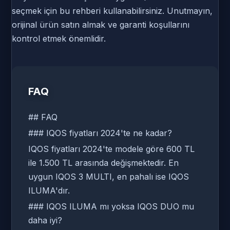
seçmek için bu rehberi kullanabilirsiniz. Unutmayın,
orijinal ürün satın almak ve garanti koşullarını
kontrol etmek önemlidir.
FAQ
## FAQ
### IQOS fiyatları 2024'te ne kadar?
IQOS fiyatları 2024'te modele göre 600 TL
ile 1.500 TL arasında değişmektedir. En
uygun IQOS 3 MULTI, en pahalı ise IQOS
ILUMA'dır.
### IQOS ILUMA mı yoksa IQOS DUO mu
daha iyi?