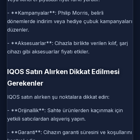
- **Kampanyalar**: Philip Morris, belirli
dönemlerde indirim veya hediye çubuk kampanyaları
düzenler.
- **Aksesuarlar**: Cihazla birlikte verilen kılıf, şarj
cihazı gibi aksesuarlar fiyatı etkiler.
IQOS Satın Alırken Dikkat Edilmesi
Gerekenler
IQOS satın alırken şu noktalara dikkat edin:
- **Orijinallik**: Sahte ürünlerden kaçınmak için
yetkili satıcılardan alışveriş yapın.
- **Garanti**: Cihazın garanti süresini ve koşullarını