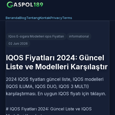
Beranda
Blog
Tentang
Kontak
Privacy
Terms
IQos E-sigara Modelleri iqos Fiyatları
informational
02 Juni 2026
IQOS Fiyatları 2024: Güncel
Liste ve Modelleri Karşılaştır
2024 IQOS fiyatları güncel liste, IQOS modelleri
(IQOS ILUMA, IQOS DUO, IQOS 3 MULTI)
karşılaştırması. En uygun IQOS fiyatı için tıklayın.
# IQOS Fiyatları 2024: Güncel Liste ve IQOS