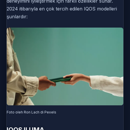
deneyimini iyileştirmek için farklı özellikler sunar.
2024 itibarıyla en çok tercih edilen IQOS modelleri
şunlardır:
Foto oleh Ron Lach di Pexels
IQOS ILUMA