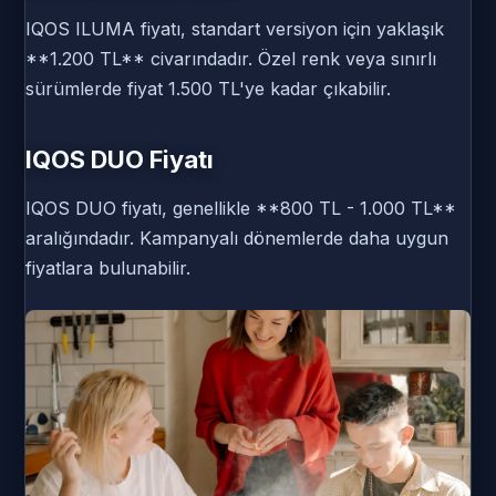
IQOS ILUMA fiyatı, standart versiyon için yaklaşık
**1.200 TL** civarındadır. Özel renk veya sınırlı
sürümlerde fiyat 1.500 TL'ye kadar çıkabilir.
IQOS DUO Fiyatı
IQOS DUO fiyatı, genellikle **800 TL - 1.000 TL**
aralığındadır. Kampanyalı dönemlerde daha uygun
fiyatlara bulunabilir.