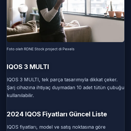
Foto oleh RDNE Stock project di Pexels
IQOS 3 MULTI
IQOS 3 MULTI, tek parça tasarımıyla dikkat çeker.
Şarj cihazına ihtiyaç duymadan 10 adet tütün çubuğu
kullanılabilir.
2024 IQOS Fiyatları Güncel Liste
IQOS fiyatları, model ve satış noktasına göre