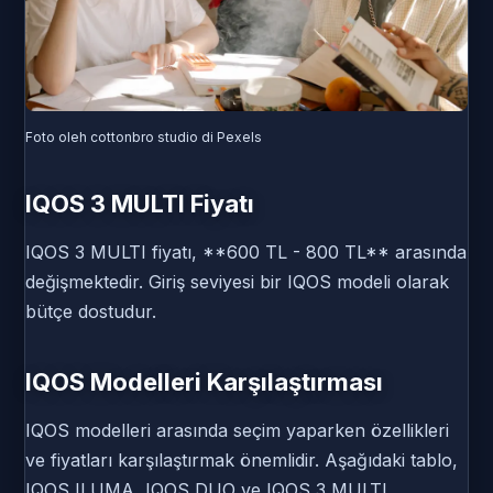
Foto oleh cottonbro studio di Pexels
IQOS 3 MULTI Fiyatı
IQOS 3 MULTI fiyatı, **600 TL - 800 TL** arasında
değişmektedir. Giriş seviyesi bir IQOS modeli olarak
bütçe dostudur.
IQOS Modelleri Karşılaştırması
IQOS modelleri arasında seçim yaparken özellikleri
ve fiyatları karşılaştırmak önemlidir. Aşağıdaki tablo,
IQOS ILUMA, IQOS DUO ve IQOS 3 MULTI