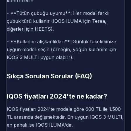
kontrol edin.
- **Tütün çubuğu uyumu**: Her model farklı
çubuk türü kullanır (IQOS ILUMA için Terea,
diğerleri için HEETS).
- **Kullanım alışkanlıkları**: Günlük tüketiminize
uygun modeli seçin (örneğin, yoğun kullanım için
IQOS 3 MULTI uygun olabilir).
Sıkça Sorulan Sorular (FAQ)
IQOS fiyatları 2024'te ne kadar?
IQOS fiyatları 2024'te modele göre 600 TL ile 1.500
TL arasında değişmektedir. En uygun IQOS 3 MULTI,
en pahalı ise IQOS ILUMA'dır.