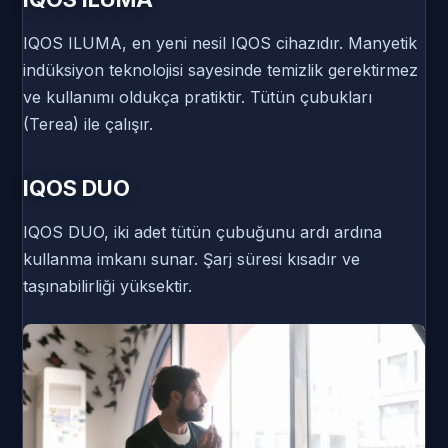
IQOS ILUMA, en yeni nesil IQOS cihazıdır. Manyetik
indüksiyon teknolojisi sayesinde temizlik gerektirmez
ve kullanımı oldukça pratiktir. Tütün çubukları
(Terea) ile çalışır.
IQOS DUO
IQOS DUO, iki adet tütün çubuğunu ardı ardına
kullanma imkanı sunar. Şarj süresi kısadır ve
taşınabilirliği yüksektir.