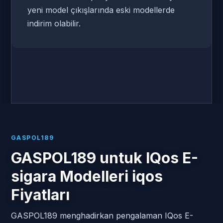
yeni model çıkışlarında eski modellerde
indirim olabilir.
GASPOL189
GASPOL189 untuk IQos E-
sigara Modelleri iqos
Fiyatları
GASPOL189 menghadirkan pengalaman IQos E-