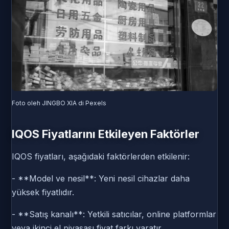
Foto oleh JINGBO XIA di Pexels
IQOS Fiyatlarını Etkileyen Faktörler
IQOS fiyatları, aşağıdaki faktörlerden etkilenir:
- **Model ve nesil**: Yeni nesil cihazlar daha
yüksek fiyatlıdır.
- **Satış kanalı**: Yetkili satıcılar, online platformlar
veya ikinci el piyasası fiyat farkı yaratır.