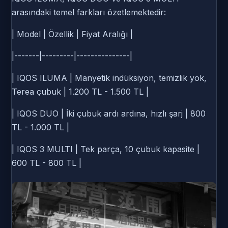
arasındaki temel farkları özetlemektedir:
| Model | Özellik | Fiyat Aralığı |
|-------|---------|---------------|
| IQOS ILUMA | Manyetik indüksiyon, temizlik yok,
Terea çubuk | 1.200 TL - 1.500 TL |
| IQOS DUO | İki çubuk ardı ardına, hızlı şarj | 800
TL - 1.000 TL |
| IQOS 3 MULTI | Tek parça, 10 çubuk kapasite |
600 TL - 800 TL |